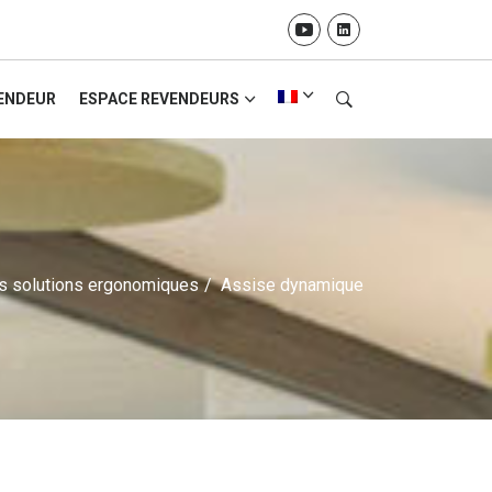
ENDEUR
ESPACE REVENDEURS
s solutions ergonomiques
/
Assise dynamique