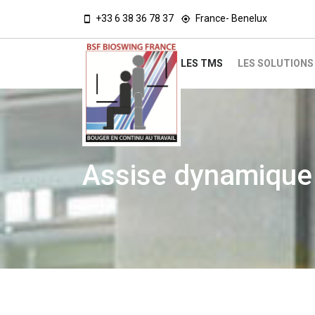
+33 6 38 36 78 37
France- Benelux
LES TMS
LES SOLUTION
Assise dynamique