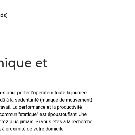
ids)
mique et
 pour porter l'opérateur toute la journée.
os dû à la sédentarité (manque de mouvement)
avail. La performance et la productivité
 commun "statique" est époustouflant. Une
ez plus jamais. Si vous êtes à la recherche
t à proximité de votre domicile