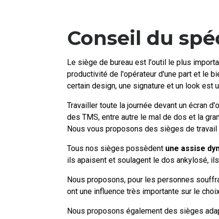
Conseil du spéc
Le siège de bureau est l'outil le plus importa
productivité de l'opérateur d'une part et le b
certain design, une signature et un look est un
Travailler toute la journée devant un écran d
des TMS, entre autre le mal de dos et la gra
Nous vous proposons des sièges de travail
Tous nos sièges possèdent
une assise dy
ils apaisent et soulagent le dos ankylosé, il
Nous proposons, pour les personnes souffrant
ont une influence très importante sur le ch
Nous proposons également des sièges adaptés