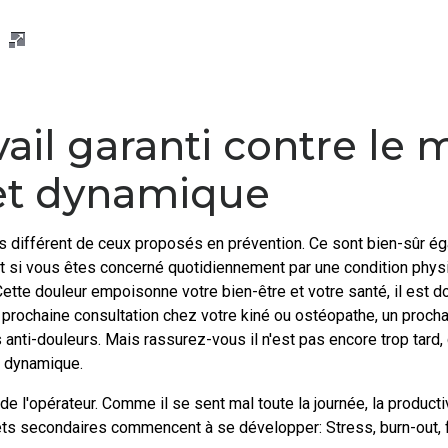
vail garanti contre le 
et dynamique
s différent de ceux proposés en prévention. Ce sont bien-sûr ég
nt si vous êtes concerné quotidiennement par une condition phy
 Cette douleur empoisonne votre bien-être et votre santé, il est
ne prochaine consultation chez votre kiné ou ostéopathe, un proch
nti-douleurs. Mais rassurez-vous il n'est pas encore trop tard,
t dynamique.
 de l'opérateur. Comme il se sent mal toute la journée, la producti
ets secondaires commencent à se développer: Stress, burn-out, fa