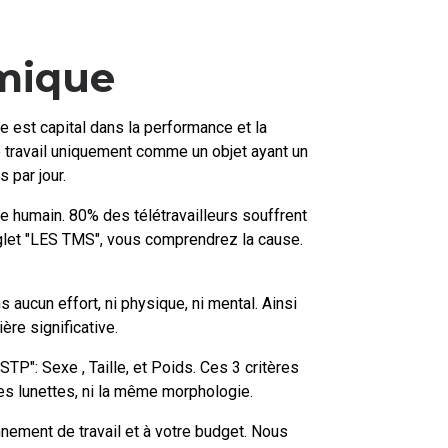
amique
ôle est capital dans la performance et la
 de travail uniquement comme un objet ayant un
s par jour.
re humain. 80% des télétravailleurs souffrent
onglet "LES TMS", vous comprendrez la cause.
 aucun effort, ni physique, ni mental. Ainsi
ère significative.
P": Sexe , Taille, et Poids. Ces 3 critères
es lunettes, ni la même morphologie.
nement de travail et à votre budget. Nous