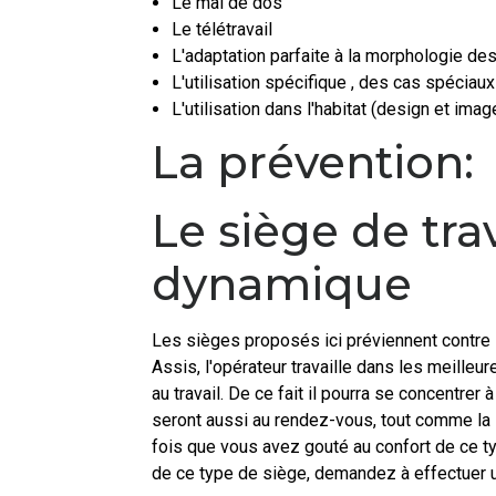
Le mal de dos
Le télétravail
L'adaptation parfaite à la morphologie de
L'utilisation spécifique , des cas spéciaux
L'utilisation dans l'habitat (design et imag
La prévention:
Le siège de tra
dynamique
Les sièges proposés ici préviennent contre l
Assis, l'opérateur travaille dans les meille
au travail. De ce fait il pourra se concentre
seront aussi au rendez-vous, tout comme la s
fois que vous avez gouté au confort de ce t
de ce type de siège, demandez à effectuer un