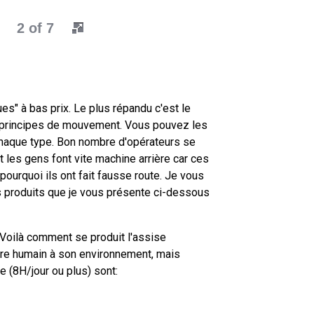
3 of 7
s" à bas prix. Le plus répandu c'est le
 3 principes de mouvement. Vous pouvez les
e chaque type. Bon nombre d'opérateurs se
t les gens font vite machine arrière car ces
urquoi ils ont fait fausse route. Je vous
les produits que je vous présente ci-dessous
 Voilà comment se produit l'assise
être humain à son environnement, mais
e (8H/jour ou plus) sont: