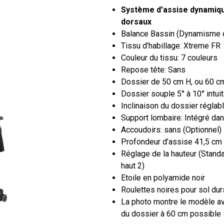
Système d’assise dynamiqu
dorsaux
Balance Bassin (Dynamisme d
Tissu d’habillage: Xtreme FR
Couleur du tissu: 7 couleurs
Repose tête: Sans
Dossier de 50 cm H, ou 60 cm
Dossier souple 5° à 10° intui
Inclinaison du dossier réglab
Support lombaire: Intégré dan
Accoudoirs: sans (Optionnel)
Profondeur d’assise 41,5 cm 
Réglage de la hauteur (Standa
haut 2)
Etoile en polyamide noir
Roulettes noires pour sol dur
La photo montre le modèle av
du dossier à 60 cm possible