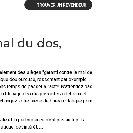
TROUVER UN REVENDEUR
mal du dos,
alement des sièges "garanti contre le mal de
sique douloureuse, ressentant par exemple
 donc temps de passer à l'acte! N'attendez pas
ain blocage des disques intervertébraux et
 changez votre siège de bureau statique pour
vité et la performance n'est pas au top. La
tigue, désintérêt, ….