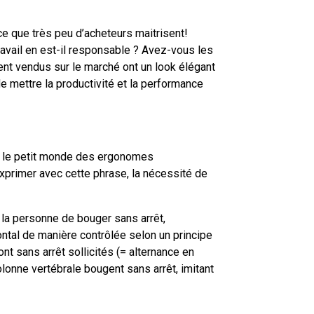
 que très peu d’acheteurs maitrisent!
avail en est-il responsable ? Avez-vous les
nt vendus sur le marché ont un look élégant
e mettre la productivité et la performance
s le petit monde des ergonomes
exprimer avec cette phrase, la nécessité de
a personne de bouger sans arrêt,
ontal de manière contrôlée selon un principe
t sans arrêt sollicités (= alternance en
 colonne vertébrale bougent sans arrêt, imitant