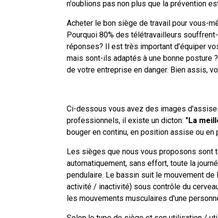
n'oublions pas non plus que la prévention e
Acheter le bon siège de travail pour vous-
Pourquoi 80% des télétravailleurs souffrent
réponses? Il est très important d’équiper v
mais sont-ils adaptés à une bonne posture ? 
de votre entreprise en danger. Bien assis, v
Ci-dessous vous avez des images d'assises
professionnels, il existe un dicton:
"La meil
bouger en continu, en position assise ou en 
Les sièges que nous vous proposons sont t
automatiquement, sans effort, toute la journ
pendulaire. Le bassin suit le mouvement de l
activité / inactivité) sous contrôle du cerveau
les mouvements musculaires d'une personne
Selon le type de siège et son utilisation / u