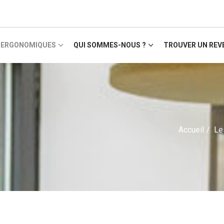
S ERGONOMIQUES
QUI SOMMES-NOUS ?
TROUVER UN REV
Accueil
/
Le